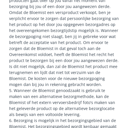
producten gaat over op jou vanaf het moment van
bezorging bij jou of een door jou aangewezen derde.
Omdat de Bloemist een versproduct verkoopt, ben je
verplicht ervoor te zorgen dat persoonlijke bezorging van
het product op het door jou opgegeven bezorgadres op
het overeengekomen bezorgtijdstip mogelijk is. Wanneer
de bezorgpoging niet slaagt, ben jij in gebreke voor wat
betreft de acceptatie van het product. Om ervoor te
zorgen dat de Bloemist in dat geval toch aan de
Overeenkomst voldoet, heeft de Bloemist het recht het
product te bezorgen bij een door jou aangewezen derde.
Is dit niet mogelijk, dan zal de Bloemist het product mee
terugnemen en lijdt dat niet tot verzuim van de
Bloemist. De kosten voor de nieuwe bezorgpoging
mogen dan bij jou in rekening gebracht worden.
5. Wanneer de Bloemist genoodzaakt is gebruik te
maken van een alternatieve bezorgmethode, kan de
Bloemist of het extern vervoersbedrijf foto's maken van
het geleverde product op de alternatieve bezorglocatie
als bewijs van een voltooide levering.
6. Bezorging is mogelijk in het bezorgingsgebied van de
Bloemist. Het bezorgingsgebied wordt kenbaar gemaakt