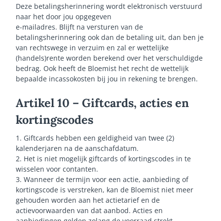
Deze betalingsherinnering wordt elektronisch verstuurd
naar het door jou opgegeven
e-mailadres. Blijft na versturen van de
betalingsherinnering ook dan de betaling uit, dan ben je
van rechtswege in verzuim en zal er wettelijke
(handels)rente worden berekend over het verschuldigde
bedrag. Ook heeft de Bloemist het recht de wettelijk
bepaalde incassokosten bij jou in rekening te brengen.
Artikel 10 – Giftcards, acties en
kortingscodes
1. Giftcards hebben een geldigheid van twee (2)
kalenderjaren na de aanschafdatum.
2. Het is niet mogelijk giftcards of kortingscodes in te
wisselen voor contanten.
3. Wanneer de termijn voor een actie, aanbieding of
kortingscode is verstreken, kan de Bloemist niet meer
gehouden worden aan het actietarief en de
actievoorwaarden van dat aanbod. Acties en
aanbiedingen gelden zolang de voorraad strekt.