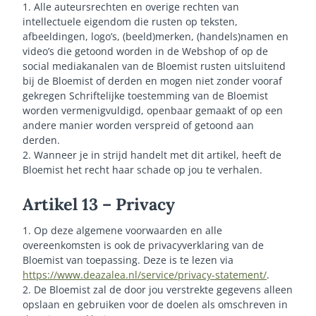
1. Alle auteursrechten en overige rechten van
intellectuele eigendom die rusten op teksten,
afbeeldingen, logo’s, (beeld)merken, (handels)namen en
video’s die getoond worden in de Webshop of op de
social mediakanalen van de Bloemist rusten uitsluitend
bij de Bloemist of derden en mogen niet zonder vooraf
gekregen Schriftelijke toestemming van de Bloemist
worden vermenigvuldigd, openbaar gemaakt of op een
andere manier worden verspreid of getoond aan
derden.
2. Wanneer je in strijd handelt met dit artikel, heeft de
Bloemist het recht haar schade op jou te verhalen.
Artikel 13 – Privacy
1. Op deze algemene voorwaarden en alle
overeenkomsten is ook de privacyverklaring van de
Bloemist van toepassing. Deze is te lezen via
https://www.deazalea.nl/service/privacy-statement/
.
2. De Bloemist zal de door jou verstrekte gegevens alleen
opslaan en gebruiken voor de doelen als omschreven in