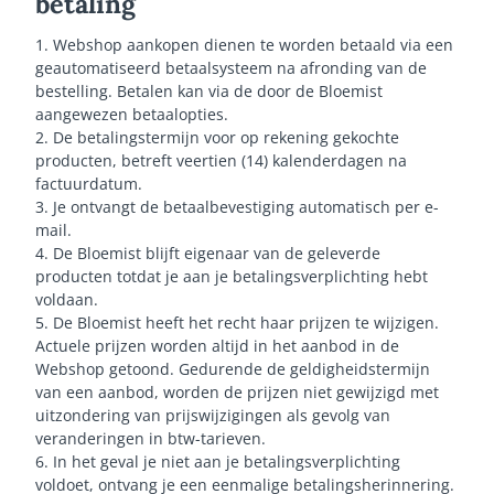
betaling
1. Webshop aankopen dienen te worden betaald via een
geautomatiseerd betaalsysteem na afronding van de
bestelling. Betalen kan via de door de Bloemist
aangewezen betaalopties.
2. De betalingstermijn voor op rekening gekochte
producten, betreft veertien (14) kalenderdagen na
factuurdatum.
3. Je ontvangt de betaalbevestiging automatisch per e-
mail.
4. De Bloemist blijft eigenaar van de geleverde
producten totdat je aan je betalingsverplichting hebt
voldaan.
5. De Bloemist heeft het recht haar prijzen te wijzigen.
Actuele prijzen worden altijd in het aanbod in de
Webshop getoond. Gedurende de geldigheidstermijn
van een aanbod, worden de prijzen niet gewijzigd met
uitzondering van prijswijzigingen als gevolg van
veranderingen in btw-tarieven.
6. In het geval je niet aan je betalingsverplichting
voldoet, ontvang je een eenmalige betalingsherinnering.