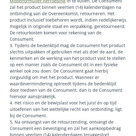
Modelformulier herroeping
in te vullen. De Consument
zal het product binnen veertien (14) kalenderdagen na
ontbinding van de Overeenkomst, retourneren. Het
product inclusief toebehoren wordt, indien redelijkerwijs
mogelijk in originele staat en verpakking, geretourneerd.
De retourkosten komen voor rekening van de
Consument.
3. Tijdens de bedenktijd mag de Consument het product
slechts uitpakken of gebruiken met als doel de aard, de
kenmerken en de werking van het product vast te stellen
op een manier zoals de Consument dit in een fysieke
winkel ook zou doen. De Consument gaat hierbij
zorgvuldig om met het product. Wanneer er
waardevermindering optreedt tijdens de bedenktijd
door toedoen van de Consument, dan is de Consument
hiervoor aansprakelijk.
4. Het risico en de bewijslast voor het juist én op tijd
uitoefenen van het wettelijke recht van ontbinding, ligt
bij de Consument.
5. Na ontvangst van de retourzending, ontvangt de
Consument een bevestiging en zal het aankoopbedrag
binnen veertien (14) kalenderdagen teruggestort